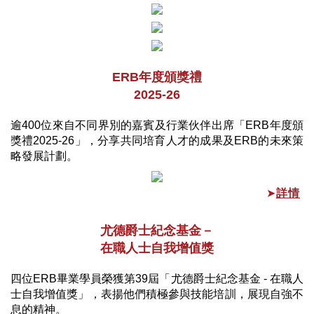
ERB年度頒獎禮
2025-26
逾400位來自不同界別的嘉賓及行業伙伴出席「ERB年度頒
獎禮2025-26」，分享共同培育人才的成果及ERB的未來策
略發展計劃。
➤
詳情
尤德爵士紀念基金－
在職人士自我增值獎
四位ERB畢業學員榮獲第39屆「尤德爵士紀念基金 - 在職人
士自我增值獎」，表揚他們積極參與技能培訓，展現自強不
息的精神。