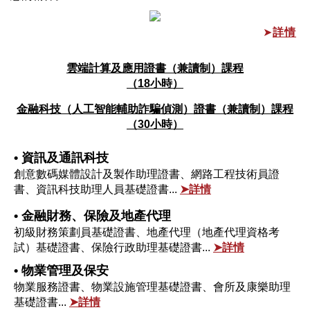
➤
詳情
雲端計算及應用證書（兼讀制）課程
（18小時）
金融科技（人工智能輔助詐騙偵測）證書（兼讀制）課程
（30小時）
• 資訊及通訊科技
創意數碼媒體設計及製作助理證書、網路工程技術員證
書、資訊科技助理人員基礎證書...
➤詳情
• 金融財務、保險及地產代理
初級財務策劃員基礎證書、地產代理（地產代理資格考
試）基礎證書、保險行政助理基礎證書...
➤詳情
• 物業管理及保安
物業服務證書、物業設施管理基礎證書、會所及康樂助理
基礎證書
...
➤詳情