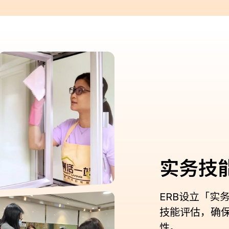
实务技
ERB设立「实
技能评估，确
性。