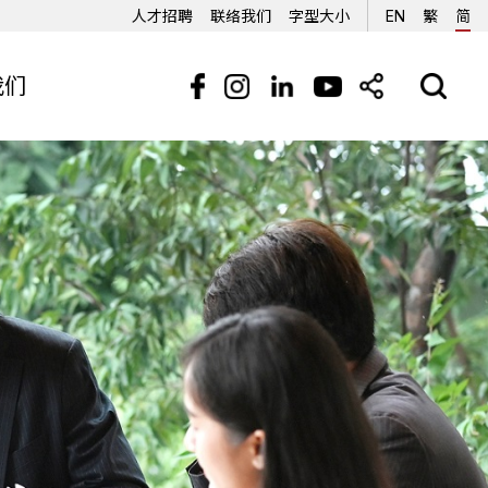
人才招聘
联络我们
字型大小
EN
繁
简
我们
活动资讯
招標公告