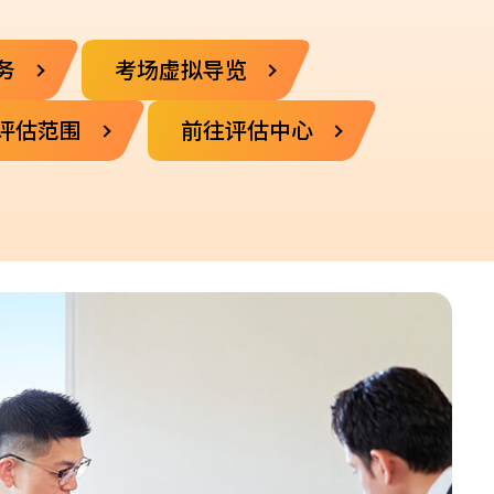
务
考场虚拟导览
评估范围
前往评估中心