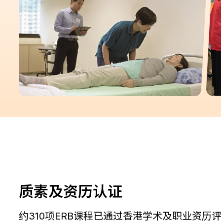
质素及资历认证
约310项ERB课程已通过香港学术及职业资历