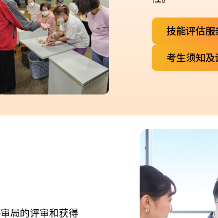
技能评估服
考生须知及
评审局的评审和获得