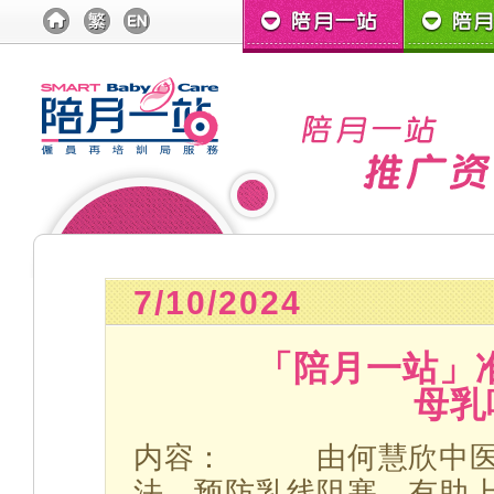
7/10/2024
「陪月一站」
母乳
内容： 由何慧欣中医
法，预防乳线阻塞，有助