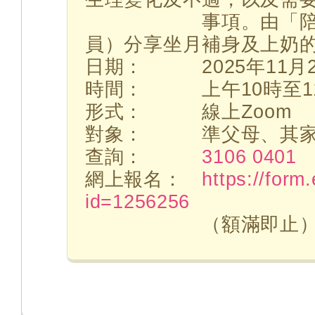
事項。由「陪月一站
員）分享坐月補身及上奶
日期： 2025年11月2
時間： 上午10時至11
形式： 線上Zoom
對象： 準父母、其家
查詢：
3106 0401
網上報名：
https://form
id=1256256
（額滿即止