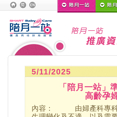
5/11/2025
「陪月一站」準
高齡孕
內容： 由婦產科專科
生理變化及不適，以及需