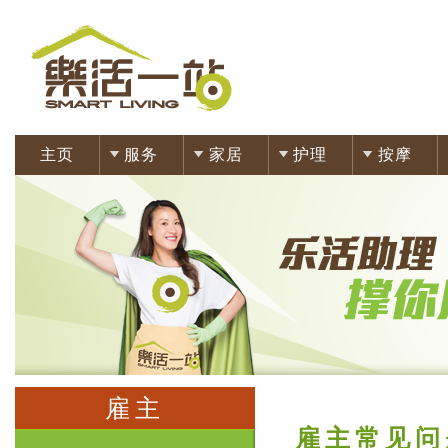
主页
服务
家居
护理
按摩
雇主
雇主常见问