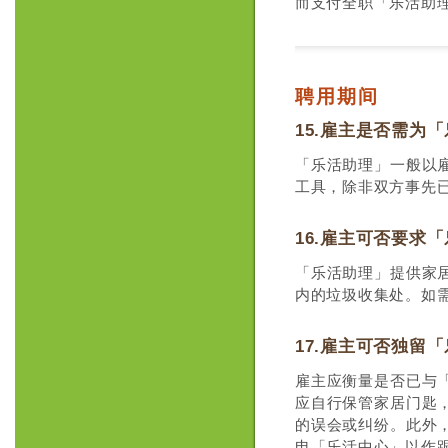
而支付全职「乐活助
聘用期间
15.雇主是否需为
「乐活助理」一般以
工具，除非双方事先
16.雇主可否要求
「乐活助理」提供家
内的垃圾收集处。如需
17.雇主可否独留
雇主应衡量是否已与
应自行保管家居门匙
的误会或纠纷。此外
电「乐活中心」以作