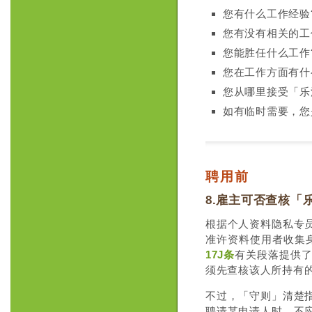
您有什么工作经验
您有没有相关的工
您能胜任什么工作
您在工作方面有什
您从哪里接受「乐
如有临时需要，您
聘用前
8.雇主可否查核
根据个人资料隐私专
准许资料使用者收集
17J条
有关段落提供
须先查核该人所持有
不过，「守则」清楚
聘请某申请人时，不