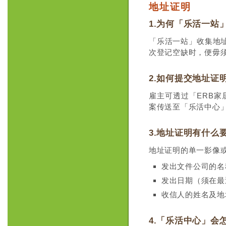
地址证明
1.为何「乐活一
「乐活一站」收集地
次登记空缺时，便毋
2.如何提交地址证
雇主可透过「ERB家
案传送至「乐活中心
3.地址证明有什么
地址证明的单一影像
发出文件公司的名
发出日期（须在最
收信人的姓名及地
4.「乐活中心」会