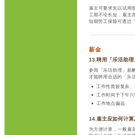
雇主可要求先以试用
工期不论长短，雇主
短期劳工保险可透过
薪金
13.聘用「乐活助
参阅「乐活助理」薪
才能聘用合适的「乐
工作性质较复杂、
工作时间于下午六
工作地点偏远
14.雇主应如何计
为方便计算，一般雇