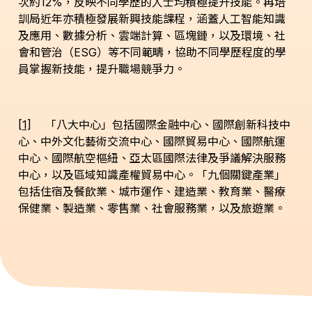
次約12%，反映不同學歷的人士均積極提升技能。再培
訓局近年亦積極發展新興技能課程，涵蓋人工智能知識
及應用、數據分析、雲端計算、區塊鏈，以及環境、社
會和管治（ESG）等不同範疇，協助不同學歷程度的學
員掌握新技能，提升職場競爭力。
[1]
「八大中心」包括國際金融中心、國際創新科技中
心、中外文化藝術交流中心、國際貿易中心、國際航運
中心、國際航空樞紐、亞太區國際法律及爭議解決服務
中心，以及區域知識產權貿易中心。「九個關鍵產業」
包括住宿及餐飲業、城市運作、建造業、教育業、醫療
保健業、製造業、零售業、社會服務業，以及旅遊業。