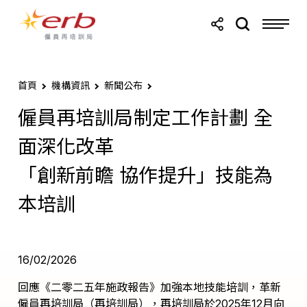
跳轉至主要內容
跳轉至頁尾
首頁
機構資訊
新聞公布
僱員再培訓局制定工作計劃 全
面深化改革
「創新前瞻 協作提升」技能為
本培訓
16/02/2026
回應《二零二五年施政報告》加強本地技能培訓，革新
僱員再培訓局（再培訓局），再培訓局於2025年12月向