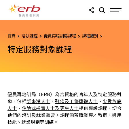
跳轉至主要內容
跳轉至頁尾
首頁
培訓課程
僱員再培訓局課程
課程類別
特定服務對象課程
僱員再培訓局（ERB）為合資格的青年人及特定服務對
象，包括
新來港人士
、
殘疾及工傷康復人士
、
少數族裔
人士
、
住院式戒毒人士及更生人士
提供專設課程，切合
他們的培訓及就業需要。課程涵蓋職業專才教育、通用
技能、就業規劃等訓練。