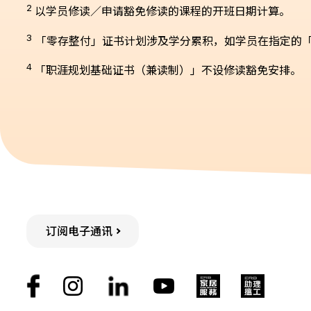
2
以学员修读／申请豁免修读的课程的开班日期计算。
3
「零存整付」证书计划涉及学分累积，如学员在指定的「
4
「职涯规划基础证书（兼读制）」不设修读豁免安排。
订阅电子通讯