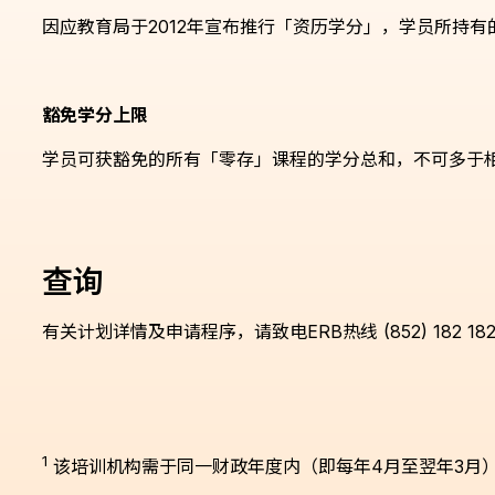
因应教育局于2012年宣布推行「资历学分」，学员所持
豁免学分上限
学员可获豁免的所有「零存」课程的学分总和，不可多于相
查询
有关计划详情及申请程序，请致电ERB热线 (852) 182 
1
该培训机构需于同一财政年度内（即每年4月至翌年3月