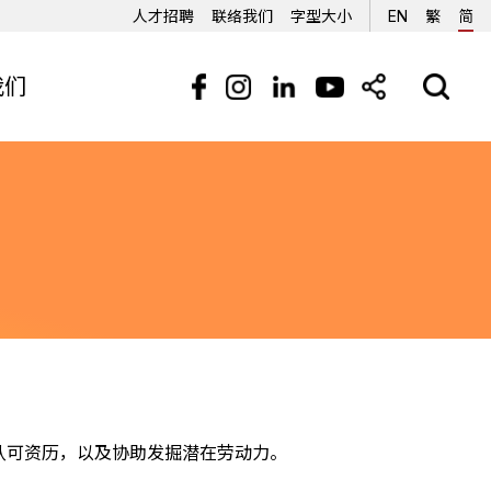
人才招聘
联络我们
字型大小
EN
繁
简
我们
活动资讯
招標公告
认可资历，以及协助发掘潜在劳动力。