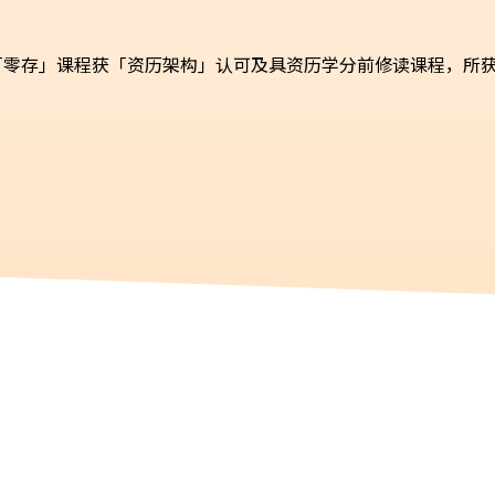
零存」课程获「资历架构」认可及具资历学分前修读课程，所