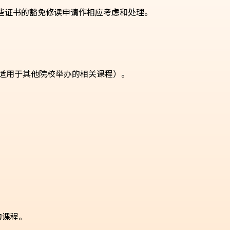
该些证书的豁免修读申请作相应考虑和处理。
（适用于其他院校举办的相关课程）。
钩课程。