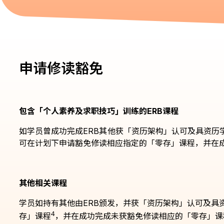
申请修读豁免
包含「个人素养及求职技巧」训练的ERB课程
如学员曾成功完成ERB其他获「资历架构」认可及具资
可在计划下申请豁免修读相应指定的「零存」课程，并在
其他相关课程
学员如持有其他由ERB颁发，并获「资历架构」认可及
4
存」课程
，并在成功完成未获豁免修读相应的「零存」课