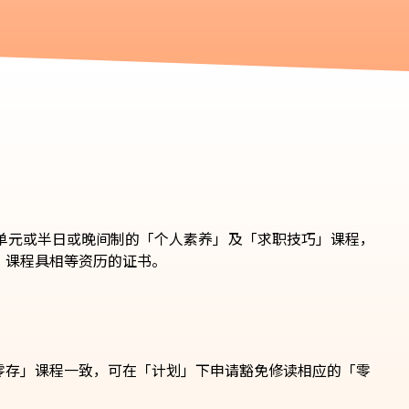
单元或半日或晚间制的「个人素养」及「求职技巧」课程，
」课程具相等资历的证书。
零存」课程一致，可在「计划」下申请豁免修读相应的「零