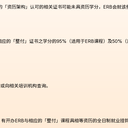
有的「资历架构」认可的相关证书可能未具资历学分，ERB会就
应的「整付」证书之学分的95%（适用于ERB课程）及50%
182或向相关培训机构查询。
）有开办ERB与相应的「整付」课程具相等资历的全日制就业挂