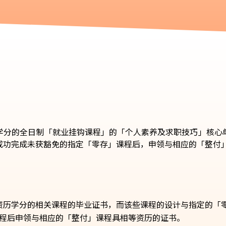
历学分的全日制「就业挂钩课程」的「个人素养及求职技巧」核心
成功完成未获豁免的指定「零存」课程后，申领与相应的「整付
具资历学分的相关课程的毕业证书，而该些课程的设计与指定的「
程后申领与相应的「整付」课程具相等资历的证书。