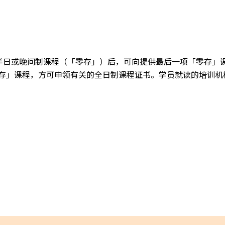
半日或晚间制课程（「零存」）后，可向提供最后一项「零存」
存」课程，方可申领有关的全日制课程证书。学员就读的培训机