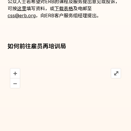
公众人士若希望对ERB的课程及服务提出意见或投诉，
可按
这里
填写资料，或
下载表格
及电邮至
css@erb.org
，向ERB客户服务组经理提出。
如何前往雇员再培训局