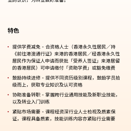
业的认识，为转业做好准备。
特色
提供学费减免 - 合资格人士（香港永久性居民／持
《前往港澳通行证》来港的香港居民／经香港永久性
居民作为保证人申请而获批「受养人签证」来港居留
的香港居民）可申请缴付「资助学费」或豁免缴费
鼓励持续进修
-
提供不同资历级别课程，鼓励学员拾
级而上，获取专业知识及认可资格
协助准备转职
-
掌握跨行业通用技能及新职业技能，
以及转业入门训练
紧贴市场需要
-
课程经资深行业人士检视及质素保
证，课程具备质素，技能训练内容亦紧贴行业需要